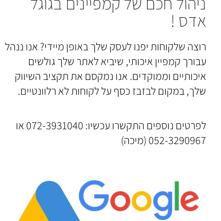
ניהול חכם של קמפיינים בגוגל
אדס !
רוצה שלקוחות יפנו לעסק שלך באופן מיידי? אנו ננהל
עבורך קמפיין איכותי, שיביא לאתר שלך גולשים
איכותיים וממוקדים. אנו נמקסם את תקציב השיווק
שלך, במקום לבזבז כסף על לקוחות לא רלוונטיים.
לפרטים נוספים התקשרו עכשיו: 072-3931040 או
052-3290967 (מיכה)