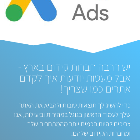
יש הרבה חברות קידום בארץ -
אבל מעטות יודעות איך לקדם
אתרים כמו שצריך!
כדי להשיג לך תוצאות טובות ולהביא את האתר
שלך לעמוד הראשון בגוגל במהירות וביעילות, אנו
צריכים להיות חכמים יותר מהמתחרים שלך
ומחברות הקידום שלהם.