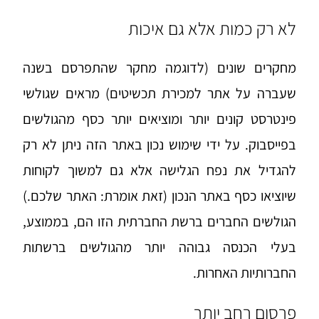
לא רק כמות אלא גם איכות
מחקרים שונים (לדוגמה מחקר
שהתפרסם בשנה
שעברה
על אתר למכירת תכשיטים) מראים שגולשי
פינטרסט קונים יותר ומוציאים יותר כסף מהגולשים
בפייסבוק. על ידי שימוש נכון באתר הזה ניתן לא רק
להגדיל את נפח הגלישה אלא גם למשוך לקוחות
שיוציאו כסף באתר הנכון (זאת אומרת: האתר שלכם.)
הגולשים החברים ברשת החברתית הזו הם, בממוצע,
בעלי הכנסה גבוהה יותר מהגולשים ברשתות
החברותיות האחרות.
פרסום רחב יותר