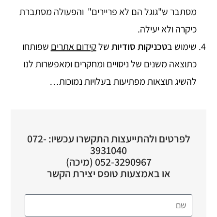
מסתבר ש"גוגל הם לא פריירים" והפעולה מסתברת
כיקרה ולא יעילה.
שימוש ב
טכניקות סודיות
של
קידום אתרים
שפותחו
כתוצאה משנים של ניסויים ומחקרים ומאפשרות לנו
להשיג תוצאות מפתיעות בעלויות נמוכות…
לפרטים ולהתייעצות התקשרו עכשיו: 072-
3931040
052-3290967 (מיכה)
או באמצעות טופס יצירת הקשר