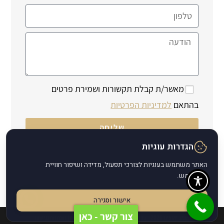
מאשר/ת קבלת תקשורות ושמירת פרטים
בהתאם
למדיניות הפרטיות
שליחה
הגדרות עוגיות
האתר משתמש בעוגיות לצורכי תפעול, מדידה ושיפור חוויית
המשתמש.
אישור וסגירה
צור קשר - כאן
אביב יועצים 2026 - כרישים באינטרנט |
מדיניות פרטיות
|
הצהרת נגישות