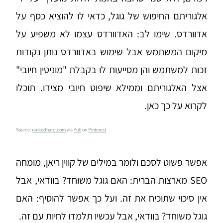
אלגוריתם החיפוש של גוגל, כדאי לו להוציא כסף על
אדוורדס. שימו לב: האדוורדס עצמו לא משפיע על
מיקום המשתמש אבל שימוש באדוורדס נותן נקודות
זכות למשתמש והן מסייעות לו בקבלת "מוניטין חיובי"
אצל האלגוריתם וממילא שיפוט חיובי מצידו. תוכלו
לקרוא על כך כאן
.
Source:
rankedhard.com
via
Yuli
on
Pinterest
.
אפשר פשוט לסכם ולומר במילים של קווין ריאן, מומחה
SEO מארצות הברית:
האם גוגל משוחד? בוודאי, אבל
אין סיכוי שתוכיח את זה
. ועל כך אפשר להוסיף: האם
גוגל משוחד? בוודאי, אבל עכשיו תלמדו לחיות עם זה.