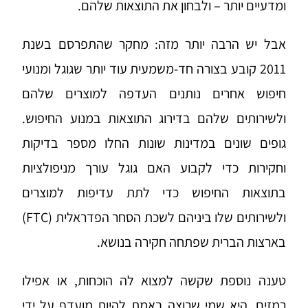
ומדעיים יותר – ולבחון את התוצאות שלהם.
אבל יש הרבה יותר מזה:
מחקר שהתפרסם בשנת
2011
קובע בצורה חד-משמעית עוד יותר שגוגל ומנועי
חיפוש אחרים נותנים העדפה למוצרים שלהם
ולשירותים שלהם בדירוג התוצאות במנוע החיפוש.
גופים שונים במדינות שונות החלו מספר בדיקות
וחקירות כדי לקבוע האם גוגל עורך מניפולציות
בתוצאות החיפוש כדי לתת עדיפות למוצרים
ולשירותים שלו ביניהם לשכת הסחר הפדראלית (FTC)
בארצות הברית ש
פתחה חקירה בנושא
.
טענה נוספת שקשה למצוא לה הוכחות, או אפילו
רמזים, היא שמי שרוצה באמת להיות מועדף על ידי