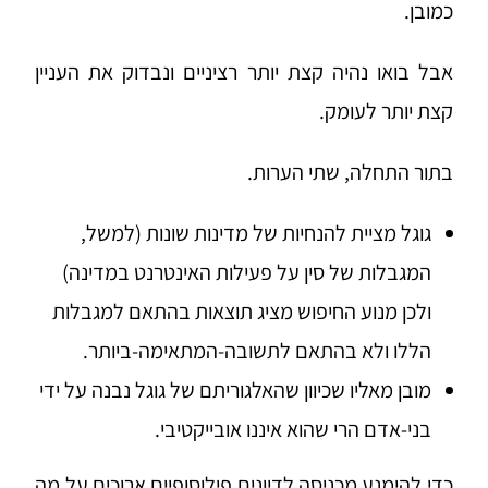
כמובן.
אבל בואו נהיה קצת יותר רציניים ונבדוק את העניין
קצת יותר לעומק.
בתור התחלה, שתי הערות.
גוגל מציית להנחיות של מדינות שונות (למשל,
המגבלות של סין
על פעילות האינטרנט במדינה)
ולכן מנוע החיפוש מציג תוצאות בהתאם למגבלות
הללו ולא בהתאם לתשובה-המתאימה-ביותר.
מובן מאליו שכיוון שהאלגוריתם של גוגל נבנה על ידי
בני-אדם הרי שהוא איננו אובייקטיבי.
כדי להימנע מכניסה לדיונים פילוסופיים ארוכים על מה