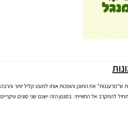
נות
ש"מרעננות" את התוכן והופכות אותו למעט קליל יותר והרבה
חיל להתקרב אל החווייתי. בסגנון הזה ישנם שני סוגים עיקריים