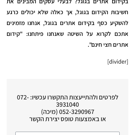
בקידום אתרים בגוגל?
לבעלי עסקים המבינים את
חשיבות הקידום בגוגל, אך כאלה שלא יכולים כרגע
להשקיע כסף בקידום אתרים בגוגל, אנחנו מזמינים
אתכם לקרוא על השיטה שאנחנו פיתחנו: "
קידום
אתרים חצי חינם
".
[divider]
לפרטים ולהתייעצות התקשרו עכשיו: 072-
3931040
052-3290967 (מיכה)
או באמצעות טופס יצירת הקשר