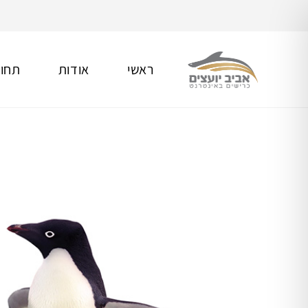
ראשי
אודות
תחומ