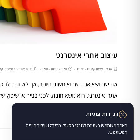
עיצוב אתרי אינטרנט
אביב יועצים קידום אתרים
20 באוגוסט 2012
בניית אתרים
/
מאמרי קיד
אם יש נושא אחד שהוא חשוב ביותר, אך לא זוכה להכר
אתרי אינטרנט הוא נושא חובה, לפני בנייה או שיפוץ 
הגדרות עוגיות
להמשך קריאה
האתר משתמש בעוגיות לצורכי תפעול, מדידה ושיפור חוויית
המשתמש.