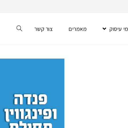
י עיסוק
מאמרים
צור קשר