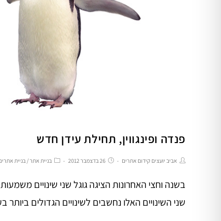
פנדה ופינגווין, תחילת עידן חדש
אביב יועצים קידום אתרים
26 בדצמבר 2012
בניית אתר
/
בניית אתרים
בשנה וחצי האחרונות הציגה גוגל שני שינויים משמעות
שני השינויים האלו נחשבים לשינויים הגדולים ביותר ב