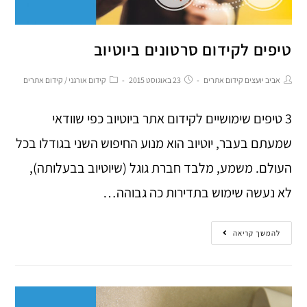
טיפים לקידום סרטונים ביוטיוב
אביב יועצים קידום אתרים
23 באוגוסט 2015
קידום אורגני
/
קידום אתרים
3 טיפים שימושיים לקידום אתר ביוטיוב כפי שוודאי
שמעתם בעבר, יוטיוב הוא מנוע החיפוש השני בגודלו בכל
העולם. משמע, מלבד חברת גוגל (שיוטיוב בבעלותה),
לא נעשה שימוש בתדירות כה גבוהה…
להמשך קריאה