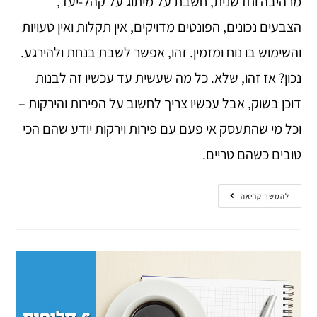
מרהיבה וחדשנית, חשבת על מיתוג על קהל-יעד,
הצבעים נכונים, הפונטים מדויקים, אין תקלות ואין טעויות
והשימוש בו נוח ומזמין. זהו, אפשר לשבת בנחת ולהירגע.
נכון? אז זהו, שלא. כל מה שעשית עד עכשיו זה לבנות
דוכן בשוק, אבל עכשיו צריך לחשוב על הפירות והירקות –
וכל מי שהתעסק אי פעם עם פירות וירקות יודע שהם הכי
טובים כשהם טריים.
להמשך קריאה