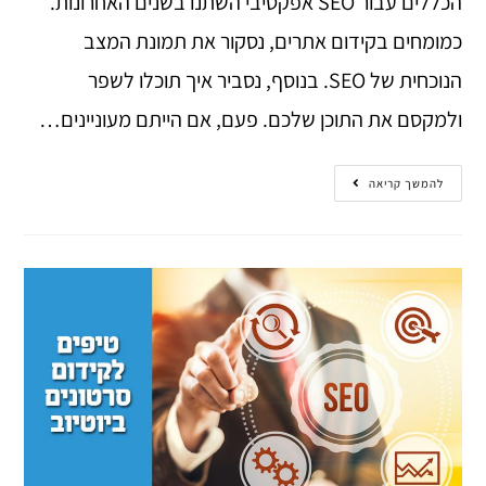
הכללים עבור SEO אפקטיבי השתנו בשנים האחרונות.
כמומחים בקידום אתרים, נסקור את תמונת המצב
הנוכחית של SEO. בנוסף, נסביר איך תוכלו לשפר
ולמקסם את התוכן שלכם. פעם, אם הייתם מעוניינים…
להמשך קריאה