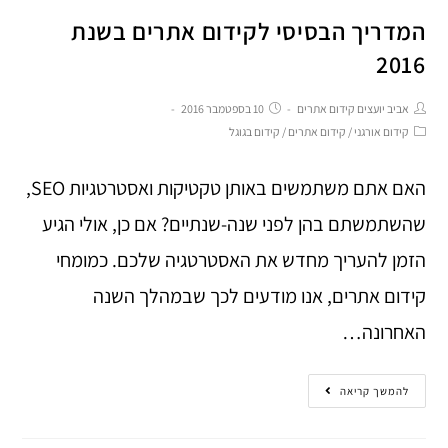
המדריך הבסיסי לקידום אתרים בשנת
2016
אביב יועצים קידום אתרים
10 בספטמבר 2016
קידום אורגני
/
קידום אתרים
/
קידום בגוגל
האם אתם משתמשים באותן טקטיקות ואסטרטגיות SEO,
שהשתמשתם בהן לפני שנה-שנתיים? אם כן, אולי הגיע
הזמן להעריך מחדש את האסטרטגיה שלכם. כמומחי
קידום אתרים, אנו מודעים לכך שבמהלך השנה
האחרונה…
להמשך קריאה